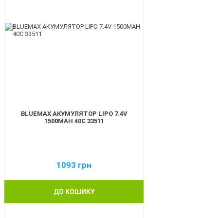
BLUEMAX АКУМУЛЯТОР LIPO 7.4V
1500MAH 40C 33511
1093
грн
ДО КОШИКУ
BEST