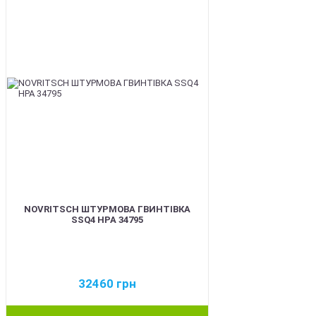
NOVRITSCH ШТУРМОВА ГВИНТІВКА
SSQ4 HPA 34795
32460
грн