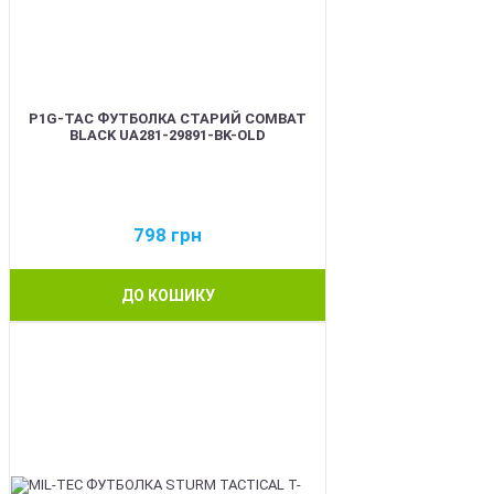
P1G-TAC ФУТБОЛКА СТАРИЙ COMBAT
BLACK UA281-29891-BK-OLD
798
грн
ДО КОШИКУ
BEST