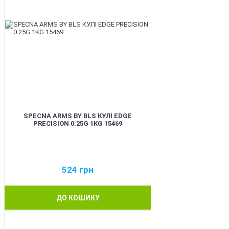
SPECNA ARMS BY BLS КУЛІ EDGE
PRECISION 0.25G 1KG 15469
524
грн
ДО КОШИКУ
BEST