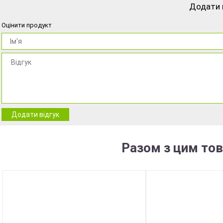
Додати 
Оцінити продукт
Додати відгук
Разом з цим то