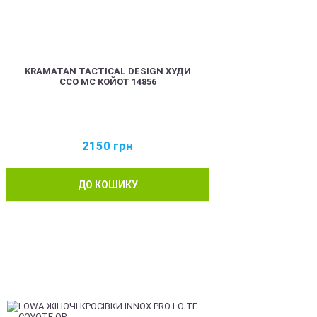
KRAMATAN TACTICAL DESIGN ХУДИ
ССО МС КОЙОТ 14856
2150
грн
ДО КОШИКУ
BEST