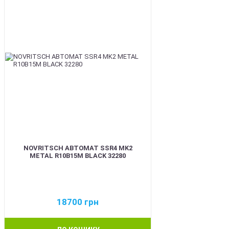
NOVRITSCH АВТОМАТ SSR4 MK2
METAL R10B15M BLACK 32280
18700
грн