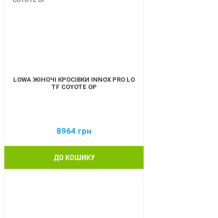
LOWA ЖІНОЧІ КРОСІВКИ INNOX PRO LO
TF COYOTE OP
8964
грн
ДО КОШИКУ
BEST