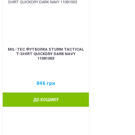
MIL-TEC ФУТБОЛКА STURM TACTICAL
T-SHIRT QUICKDRY DARK NAVY
11081003
846
грн
ДО КОШИКУ
BEST