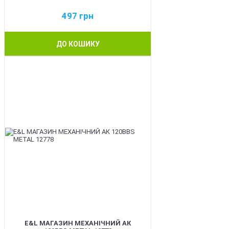
497
грн
ДО КОШИКУ
BEST
E&L МАГАЗИН МЕХАНІЧНИЙ АК