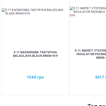
5.11 ЖИЛЕТ УТЕПЛ
5.11 БАЛАКЛАВА ТАКТИЧНА
INSULATOR PACKA
BALACLAVA BLACK 89430-019
80026-
1546
грн
3617