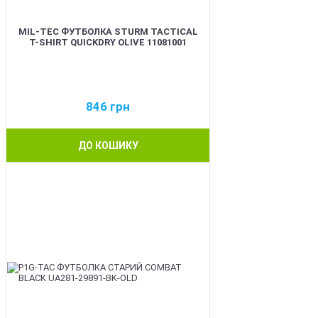
MIL-TEC ФУТБОЛКА STURM TACTICAL
T-SHIRT QUICKDRY OLIVE 11081001
846
грн
ДО КОШИКУ
BEST