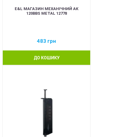
E&L МАГАЗИН МЕХАНІЧНИЙ АК
120BBS METAL 12778
483
грн
ДО КОШИКУ
BEST