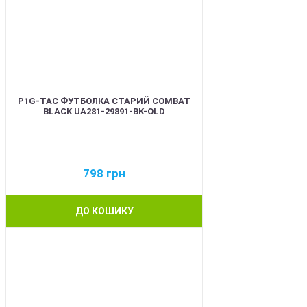
P1G-TAC ФУТБОЛКА СТАРИЙ COMBAT
BLACK UA281-29891-BK-OLD
798
грн
ДО КОШИКУ
BEST