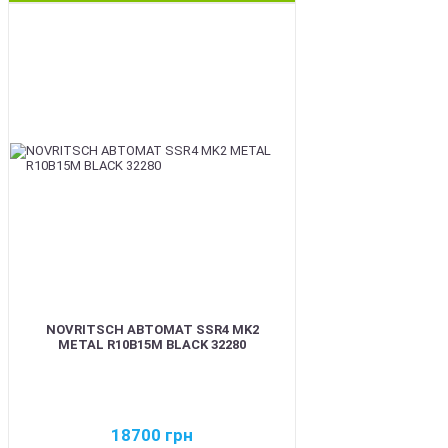
BEST
NOVRITSCH АВТОМАТ SSR4 MK2
METAL R10B15M BLACK 32280
18700
грн