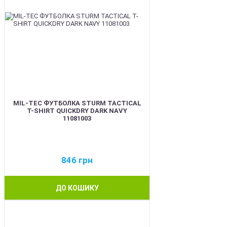
MIL-TEC ФУТБОЛКА STURM TACTICAL
T-SHIRT QUICKDRY DARK NAVY
11081003
846
грн
ДО КОШИКУ
BEST