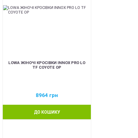
LOWA ЖІНОЧІ КРОСІВКИ INNOX PRO LO
TF COYOTE OP
8964
грн
ДО КОШИКУ
BEST