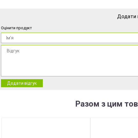
Додати 
Оцінити продукт
Додати відгук
Разом з цим то