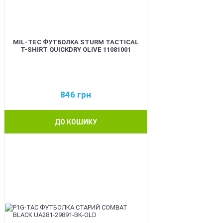
MIL-TEC ФУТБОЛКА STURM TACTICAL
T-SHIRT QUICKDRY OLIVE 11081001
846
грн
ДО КОШИКУ
BEST