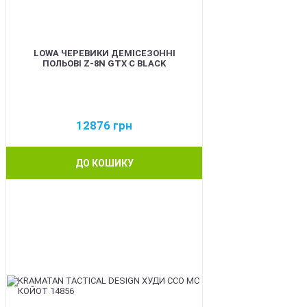
LOWA ЧЕРЕВИКИ ДЕМІСЕЗОННІ
ПОЛЬОВІ Z-8N GTX C BLACK
12876
грн
ДО КОШИКУ
BEST