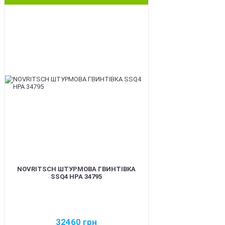
BEST
NOVRITSCH ШТУРМОВА ГВИНТІВКА
SSQ4 HPA 34795
32460
грн