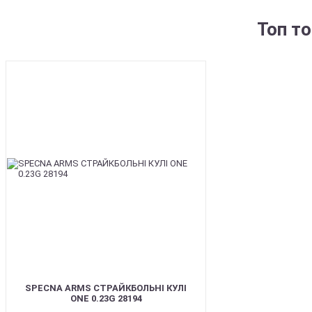
Топ т
BEST
SPECNA ARMS СТРАЙКБОЛЬНІ КУЛІ
ONE 0.23G 28194