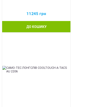
11245
грн
ДО КОШИКУ
BEST