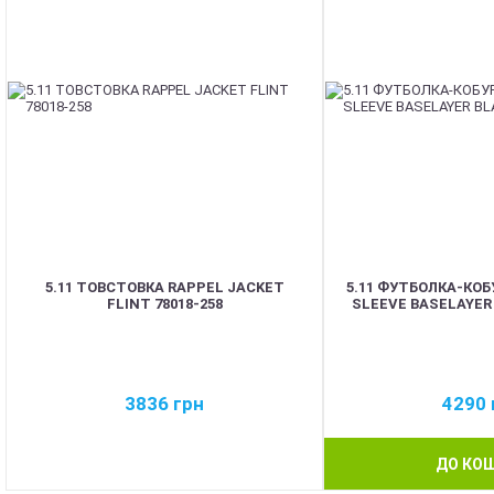
5.11 ТОВСТОВКА RAPPEL JACKET
5.11 ФУТБОЛКА-КО
FLINT 78018-258
SLEEVE BASELAYER 
3836
грн
4290
ДО КО