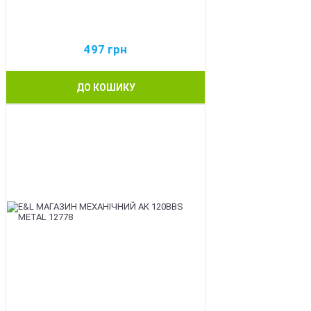
497
грн
ДО КОШИКУ
BEST