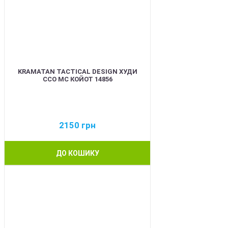
KRAMATAN TACTICAL DESIGN ХУДИ
ССО МС КОЙОТ 14856
2150
грн
ДО КОШИКУ
BEST