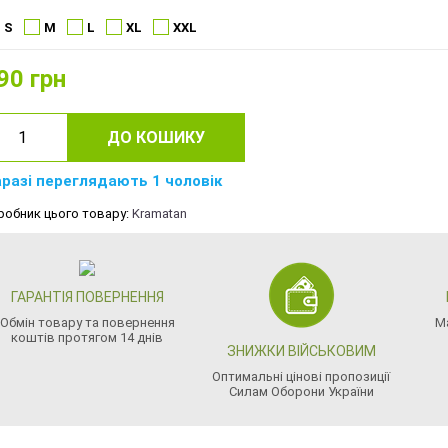
S
M
L
XL
XXL
90
грн
ДО КОШИКУ
разі переглядають 1 чоловік
робник цього товару:
Kramatan
ГАРАНТІЯ ПОВЕРНЕННЯ
Обмін товару та повернення
М
коштів протягом 14 днів
ЗНИЖКИ ВІЙСЬКОВИМ
Оптимальні цінові пропозиції
Силам Оборони України