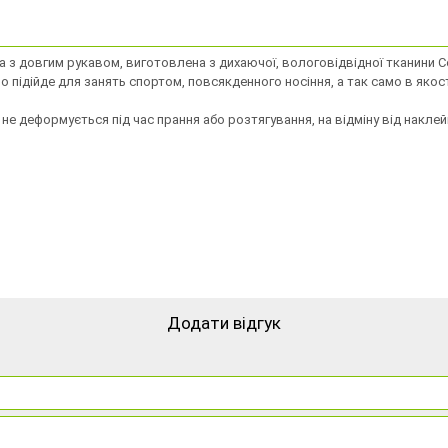
ка з довгим рукавом, виготовлена ​​з дихаючої, вологовідвідної тканини
 підійде для занять спортом, повсякденного носіння, а так само в якост
не деформується під час прання або розтягування, на відміну від наклей
Додати відгук