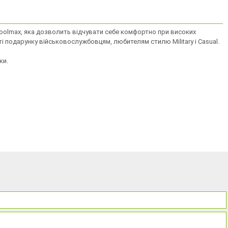
 Coolmax, яка дозволить відчувати себе комфортно при високих
і подарунку військовослужбовцям, любителям стилю Military і Casual.
ки.