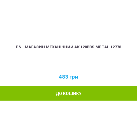
E&L МАГАЗИН МЕХАНІЧНИЙ АК 120BBS METAL 12778
483
грн
ДО КОШИКУ