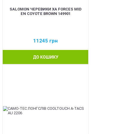
SALOMON ЧЕРЕВИКИ XA FORCES MID
EN COYOTE BROWN 149901
11245
грн
ДО КОШИКУ
BEST