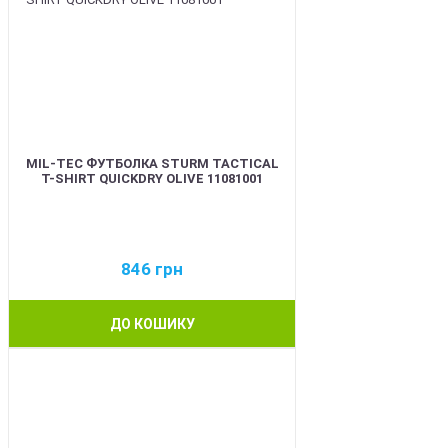
MIL-TEC ФУТБОЛКА STURM TACTICAL
T-SHIRT QUICKDRY OLIVE 11081001
846
грн
ДО КОШИКУ
BEST