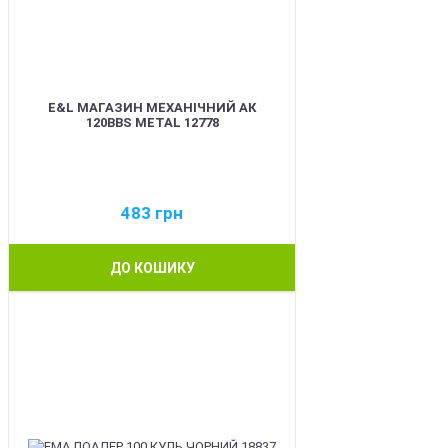
E&L МАГАЗИН МЕХАНІЧНИЙ АК
120BBS METAL 12778
483
грн
ДО КОШИКУ
BEST