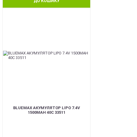
ДО КОШИКУ
BEST
BLUEMAX АКУМУЛЯТОР LIPO 7.4V
1500MAH 40C 33511