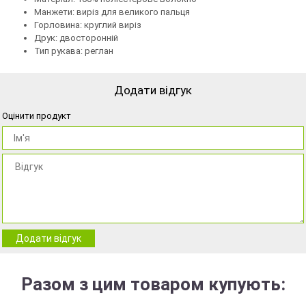
Манжети: виріз для великого пальця
Горловина: круглий виріз
Друк: двосторонній
Тип рукава: реглан
Додати відгук
Оцінити продукт
Додати відгук
Разом з цим товаром купують: