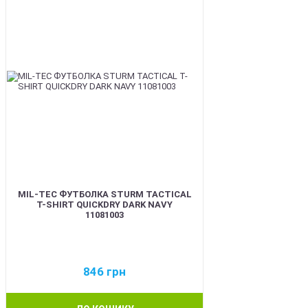
MIL-TEC ФУТБОЛКА STURM TACTICAL
T-SHIRT QUICKDRY DARK NAVY
11081003
846
грн