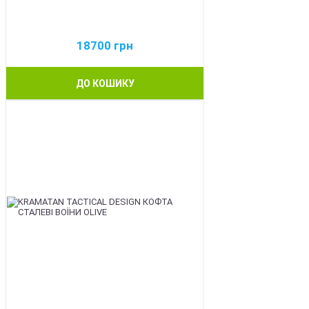
18700
грн
ДО КОШИКУ
BEST