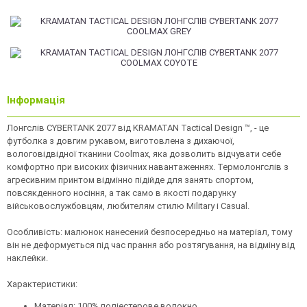
Інформація
Лонгслів CYBERTANK 2077 від KRAMATAN Tactical Design ™, - це
футболка з довгим рукавом, виготовлена ​​з дихаючої,
вологовідвідної тканини Coolmax, яка дозволить відчувати себе
комфортно при високих фізичних навантаженнях. Термолонгслів з
агресивним принтом відмінно підійде для занять спортом,
повсякденного носіння, а так само в якості подарунку
військовослужбовцям, любителям стилю Military і Casual.
Особливість: малюнок нанесений безпосередньо на матеріал, тому
він не деформується під час прання або розтягування, на відміну від
наклейки.
Характеристики:
Матеріал: 100% поліестерове волокно