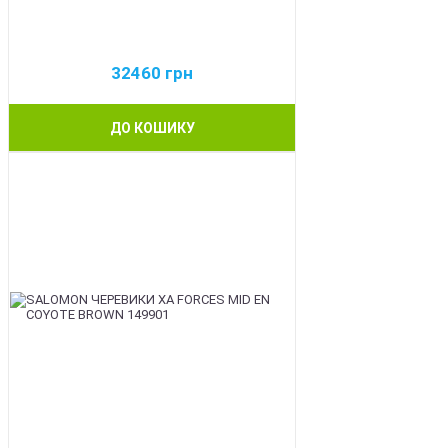
32460
грн
ДО КОШИКУ
BEST