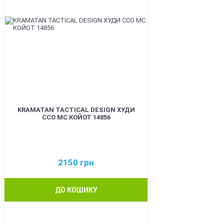
KRAMATAN TACTICAL DESIGN ХУДИ
ССО МС КОЙОТ 14856
2150
грн
ДО КОШИКУ
BEST