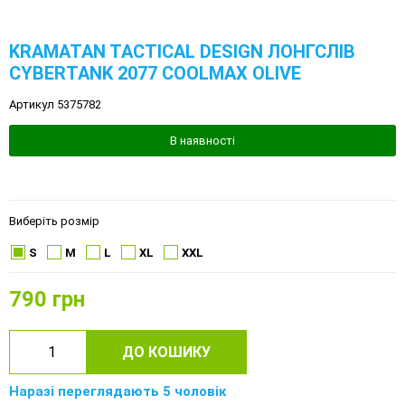
KRAMATAN TACTICAL DESIGN ЛОНГСЛІВ
CYBERTANK 2077 COOLMAX OLIVE
Артикул 5375782
В наявності
Виберіть розмір
S
M
L
XL
XXL
790
грн
ДО КОШИКУ
Наразі переглядають 5 чоловік