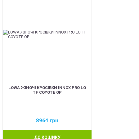
LOWA ЖІНОЧІ КРОСІВКИ INNOX PRO LO
TF COYOTE OP
8964
грн
ДО КОШИКУ