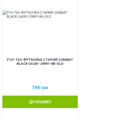
P1G-TAC ФУТБОЛКА СТАРИЙ COMBAT
BLACK UA281-29891-BK-OLD
798
грн
ДО КОШИКУ
BEST