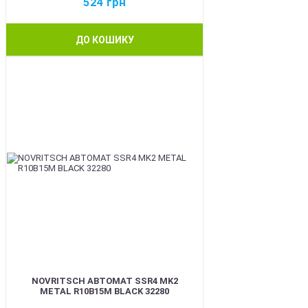
524
грн
ДО КОШИКУ
BEST
NOVRITSCH АВТОМАТ SSR4 MK2
METAL R10B15M BLACK 32280