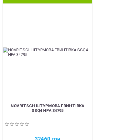
BEST
NOVRITSCH ШТУРМОВА ГВИНТІВКА
SSQ4 HPA 34795
32460
грн