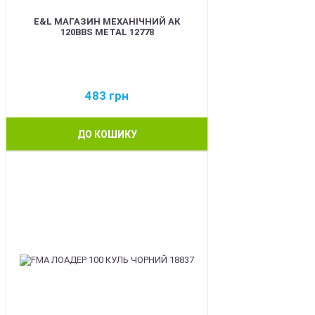
E&L МАГАЗИН МЕХАНІЧНИЙ АК
120BBS METAL 12778
483
грн
ДО КОШИКУ
BEST