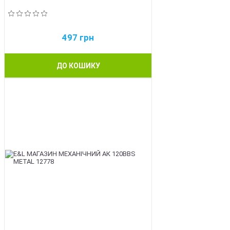
497
грн
ДО КОШИКУ
BEST