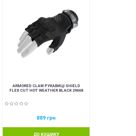
ARMORED CLAW РУКАВИЦІ SHIELD
FLEX CUT HOT WEATHER BLACK 29668
889
грн
ДО КОШИКУ