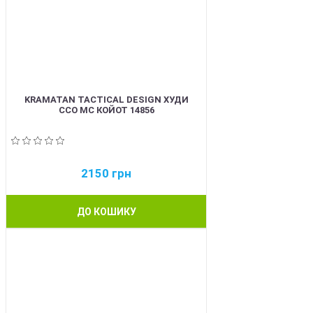
KRAMATAN TACTICAL DESIGN ХУДИ
ССО МС КОЙОТ 14856
2150
грн
ДО КОШИКУ
BEST