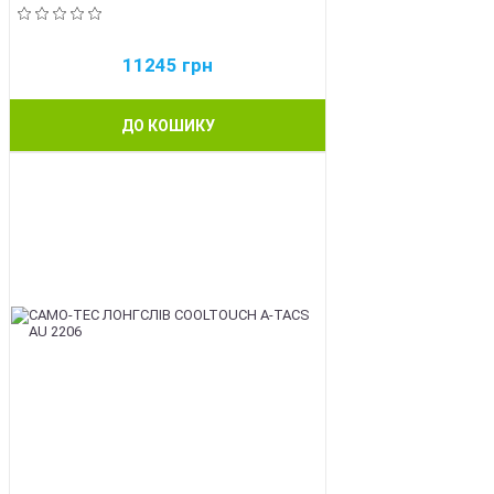
11245
грн
ДО КОШИКУ
BEST