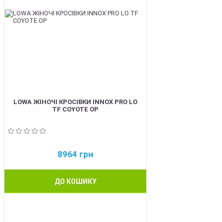
LOWA ЖІНОЧІ КРОСІВКИ INNOX PRO LO
TF COYOTE OP
8964
грн
ДО КОШИКУ
BEST