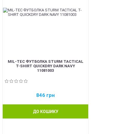
MIL-TEC ФУТБОЛКА STURM TACTICAL
T-SHIRT QUICKDRY DARK NAVY
11081003
846
грн
ДО КОШИКУ
BEST