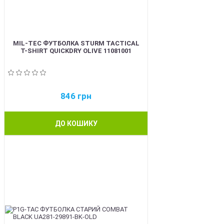
MIL-TEC ФУТБОЛКА STURM TACTICAL
T-SHIRT QUICKDRY OLIVE 11081001
846
грн
ДО КОШИКУ
BEST