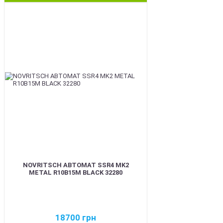
BEST
NOVRITSCH АВТОМАТ SSR4 MK2
METAL R10B15M BLACK 32280
18700
грн