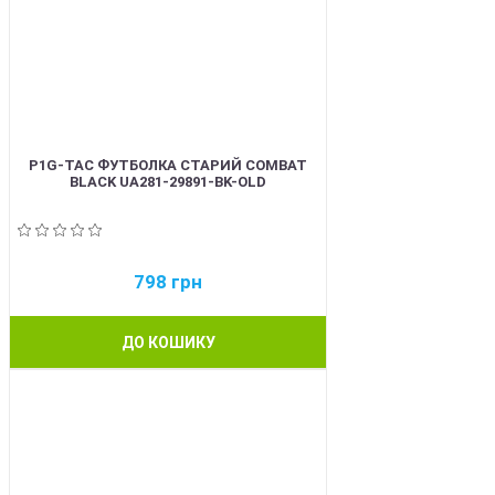
P1G-TAC ФУТБОЛКА СТАРИЙ COMBAT
BLACK UA281-29891-BK-OLD
798
грн
ДО КОШИКУ
BEST