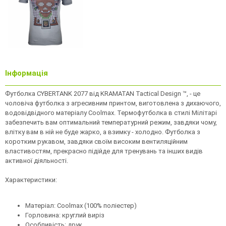
Інформація
Футболка CYBERTANK 2077 від KRAMATAN Tactical Design ™, - це
чоловіча футболка з агресивним принтом, виготовлена з дихаючого,
водовідвідного матеріалу Coolmax. Термофутболка в стилі Мілітарі
забезпечить вам оптимальний температурний режим, завдяки чому,
влітку вам в ній не буде жарко, а взимку - холодно. Футболка з
коротким рукавом, завдяки своїм високим вентиляційним
властивостям, прекрасно підійде для тренувань та інших видів
активної діяльності.
Характеристики:
Матеріал: Coolmax (100% поліестер)
Горловина: круглий виріз
Особливість: друк