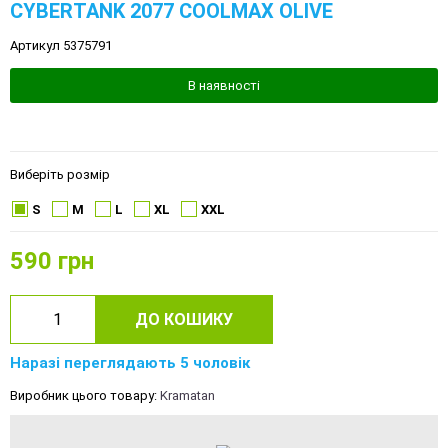
CYBERTANK 2077 COOLMAX OLIVE
Артикул 5375791
В наявності
Виберіть розмір
S
M
L
XL
XXL
590
грн
ДО КОШИКУ
Наразі переглядають 5 чоловік
Виробник цього товару:
Kramatan