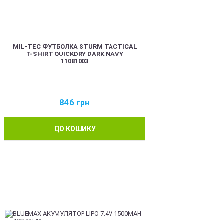
MIL-TEC ФУТБОЛКА STURM TACTICAL
T-SHIRT QUICKDRY DARK NAVY
11081003
846
грн
ДО КОШИКУ
BEST