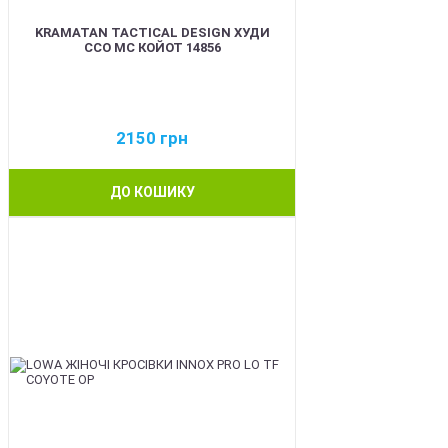
KRAMATAN TACTICAL DESIGN ХУДИ
ССО МС КОЙОТ 14856
2150
грн
ДО КОШИКУ
BEST