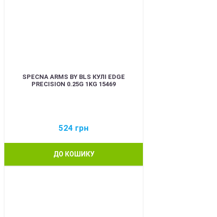
SPECNA ARMS BY BLS КУЛІ EDGE
PRECISION 0.25G 1KG 15469
524
грн
ДО КОШИКУ
BEST