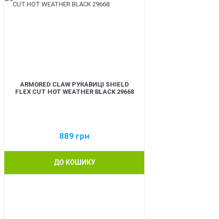
ARMORED CLAW РУКАВИЦІ SHIELD
FLEX CUT HOT WEATHER BLACK 29668
889
грн
ДО КОШИКУ
BEST