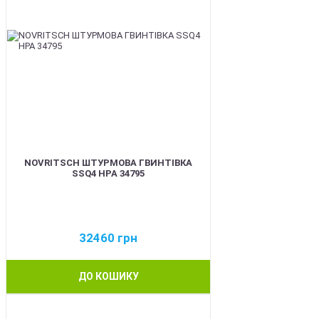
NOVRITSCH ШТУРМОВА ГВИНТІВКА
SSQ4 HPA 34795
32460
грн
ДО КОШИКУ
BEST