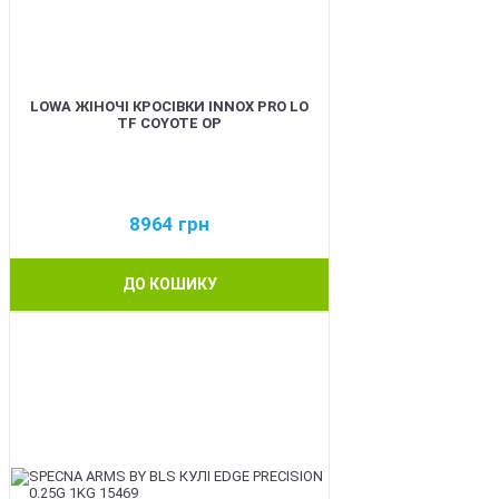
LOWA ЖІНОЧІ КРОСІВКИ INNOX PRO LO
TF COYOTE OP
8964
грн
ДО КОШИКУ
BEST