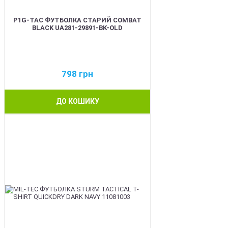
P1G-TAC ФУТБОЛКА СТАРИЙ COMBAT
BLACK UA281-29891-BK-OLD
798
грн
ДО КОШИКУ
BEST