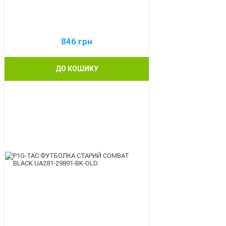
846
грн
ДО КОШИКУ
BEST