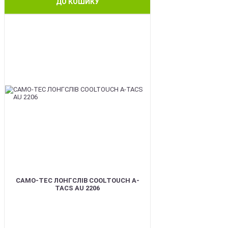
ДО КОШИКУ
BEST
CAMO-TEC ЛОНГСЛІВ COOLTOUCH A-
TACS AU 2206