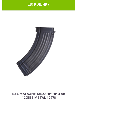
ДО КОШИКУ
BEST
E&L МАГАЗИН МЕХАНІЧНИЙ АК
120BBS METAL 12778