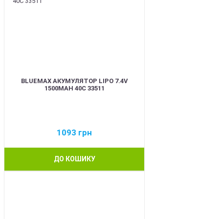
BLUEMAX АКУМУЛЯТОР LIPO 7.4V
1500MAH 40C 33511
1093
грн
ДО КОШИКУ
BEST