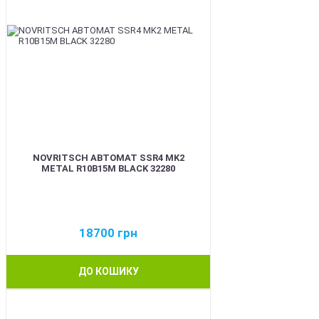
NOVRITSCH АВТОМАТ SSR4 MK2
METAL R10B15M BLACK 32280
18700
грн
ДО КОШИКУ
BEST