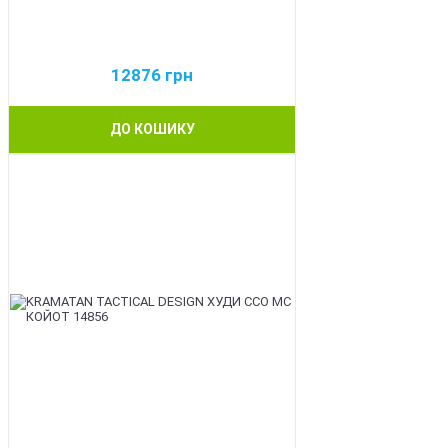
12876
грн
ДО КОШИКУ
BEST