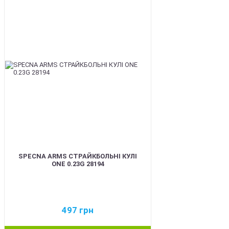
BEST
SPECNA ARMS СТРАЙКБОЛЬНІ КУЛІ
ONE 0.23G 28194
497
грн