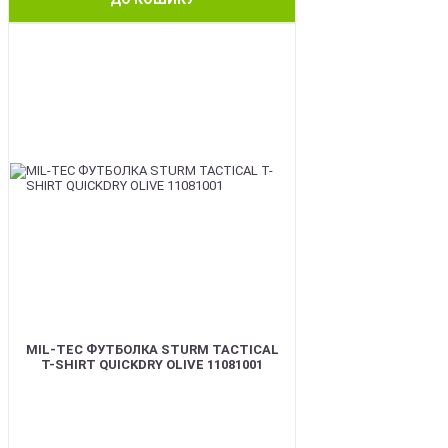
BEST
MIL-TEC ФУТБОЛКА STURM TACTICAL
T-SHIRT QUICKDRY OLIVE 11081001