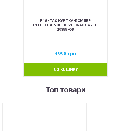
P1G-TAC КУРТКА-БОМБЕР
INTELLIGENCE OLIVE DRAB UA281-
29855-OD
4998
грн
ДО КОШИКУ
Топ товари
BEST