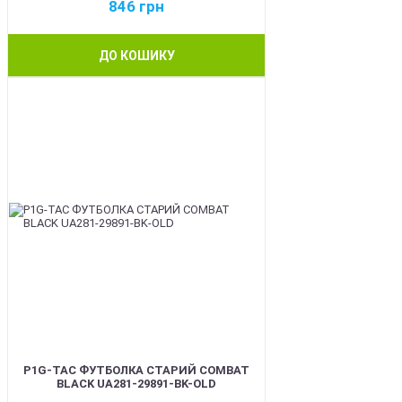
846
грн
ДО КОШИКУ
BEST
P1G-TAC ФУТБОЛКА СТАРИЙ COMBAT
BLACK UA281-29891-BK-OLD