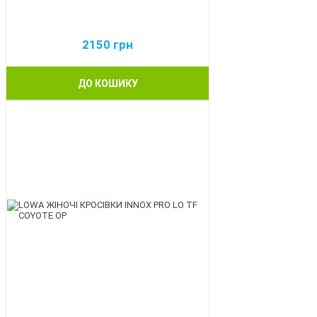
2150
грн
ДО КОШИКУ
BEST