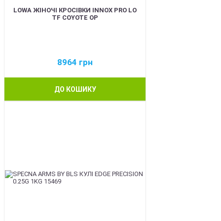
LOWA ЖІНОЧІ КРОСІВКИ INNOX PRO LO
TF COYOTE OP
8964
грн
ДО КОШИКУ
BEST