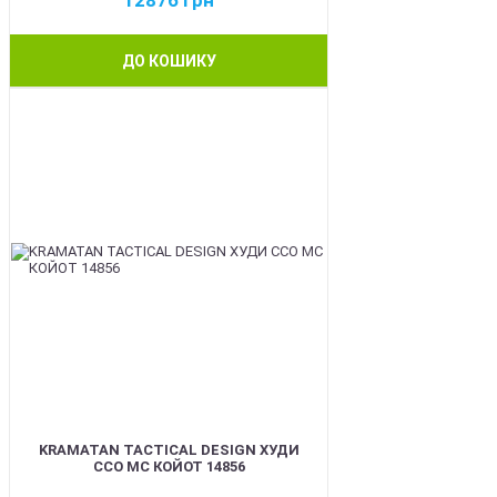
12876
грн
ДО КОШИКУ
BEST
KRAMATAN TACTICAL DESIGN ХУДИ
ССО МС КОЙОТ 14856