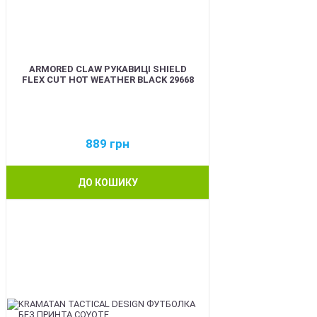
ARMORED CLAW РУКАВИЦІ SHIELD
FLEX CUT HOT WEATHER BLACK 29668
889
грн
ДО КОШИКУ
BEST