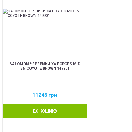
SALOMON ЧЕРЕВИКИ XA FORCES MID
EN COYOTE BROWN 149901
11245
грн
ДО КОШИКУ
BEST