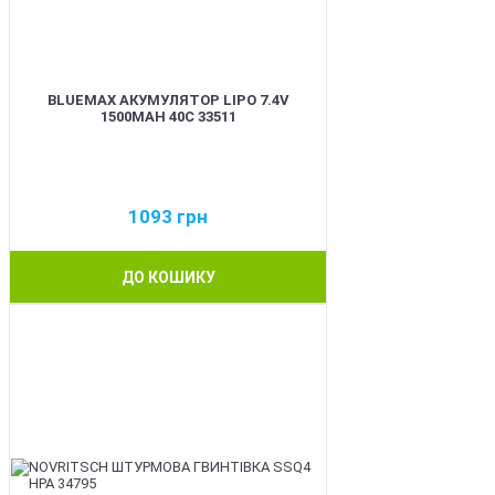
BLUEMAX АКУМУЛЯТОР LIPO 7.4V
1500MAH 40C 33511
1093
грн
ДО КОШИКУ
BEST