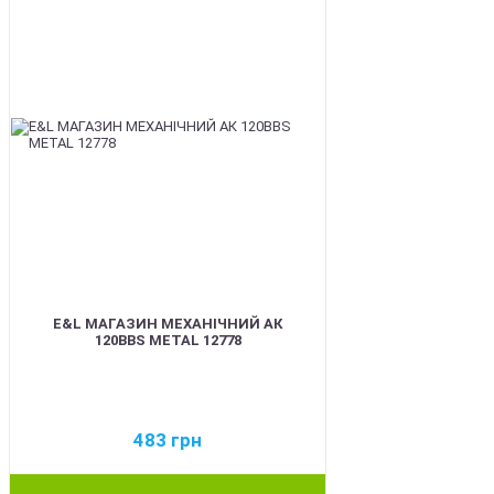
E&L МАГАЗИН МЕХАНІЧНИЙ АК
120BBS METAL 12778
483
грн