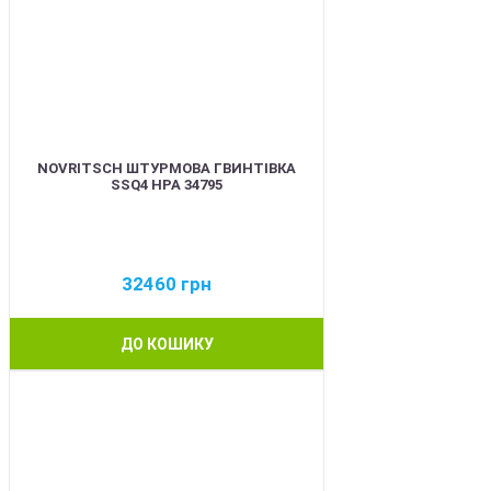
NOVRITSCH ШТУРМОВА ГВИНТІВКА
SSQ4 HPA 34795
32460
грн
ДО КОШИКУ
BEST