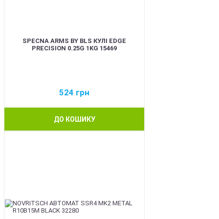
SPECNA ARMS BY BLS КУЛІ EDGE
PRECISION 0.25G 1KG 15469
524
грн
ДО КОШИКУ
BEST