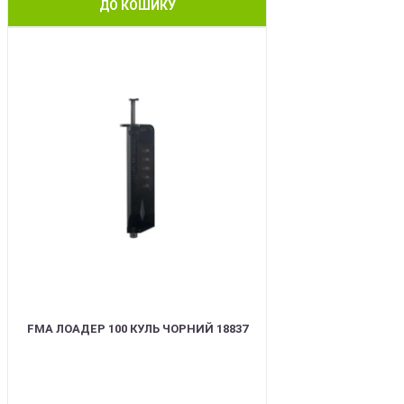
ДО КОШИКУ
BEST
FMA ЛОАДЕР 100 КУЛЬ ЧОРНИЙ 18837