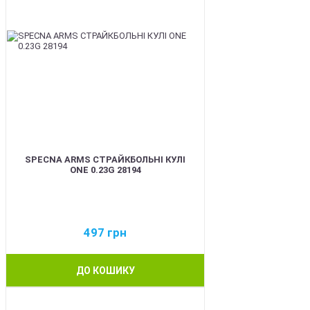
SPECNA ARMS СТРАЙКБОЛЬНІ КУЛІ
ONE 0.23G 28194
497
грн
ДО КОШИКУ
BEST