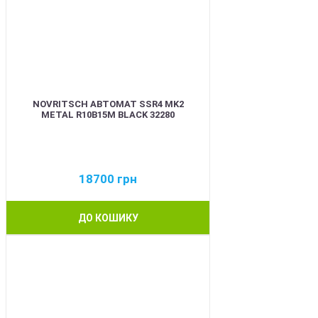
NOVRITSCH АВТОМАТ SSR4 MK2
METAL R10B15M BLACK 32280
18700
грн
ДО КОШИКУ
BEST