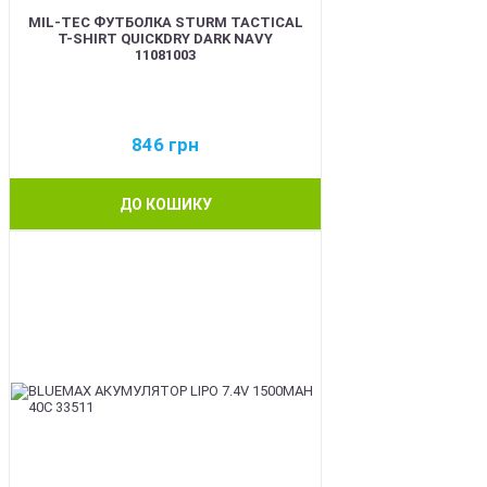
MIL-TEC ФУТБОЛКА STURM TACTICAL
T-SHIRT QUICKDRY DARK NAVY
11081003
846
грн
ДО КОШИКУ
BEST