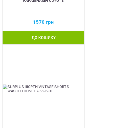
КАРАБІНАМИ COYOTE
1570
грн
ДО КОШИКУ
BEST