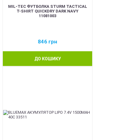
MIL-TEC ФУТБОЛКА STURM TACTICAL
T-SHIRT QUICKDRY DARK NAVY
11081003
846
грн
ДО КОШИКУ
BEST