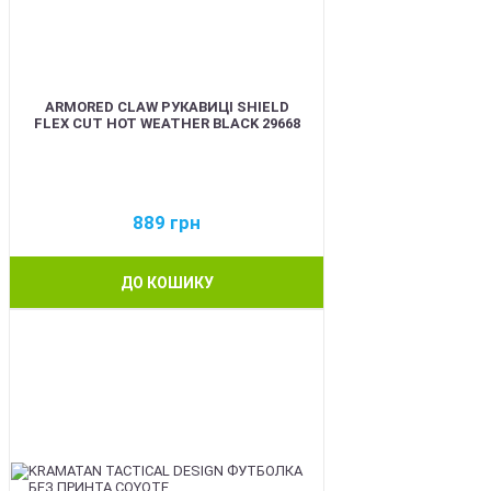
ARMORED CLAW РУКАВИЦІ SHIELD
FLEX CUT HOT WEATHER BLACK 29668
889
грн
ДО КОШИКУ
BEST