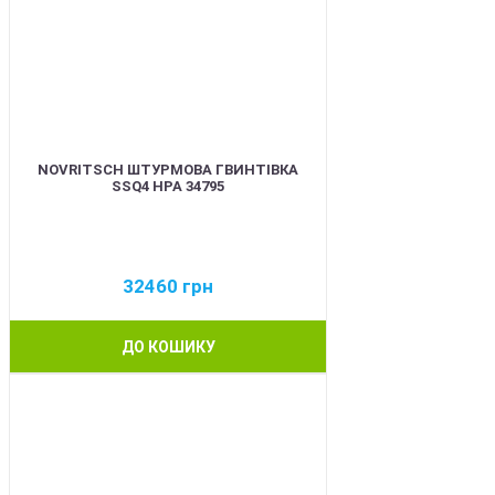
NOVRITSCH ШТУРМОВА ГВИНТІВКА
SSQ4 HPA 34795
32460
грн
ДО КОШИКУ
BEST