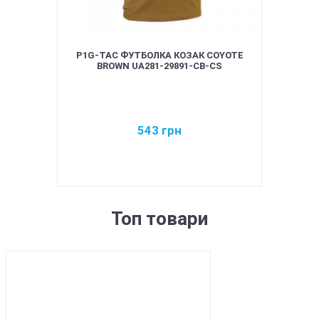
P1G-TAC ФУТБОЛКА КОЗАК COYOTE
BROWN UA281-29891-CB-CS
543
грн
Топ товари
BEST