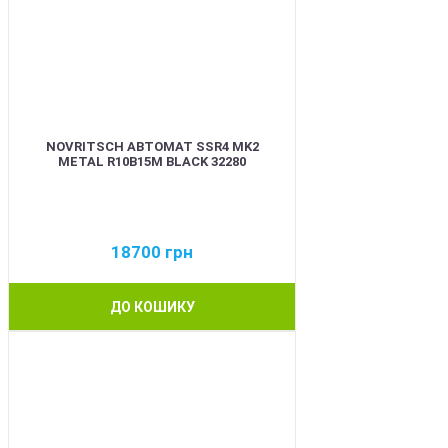
NOVRITSCH АВТОМАТ SSR4 MK2
METAL R10B15M BLACK 32280
18700
грн
ДО КОШИКУ
BEST