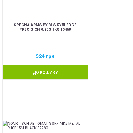
SPECNA ARMS BY BLS КУЛІ EDGE
PRECISION 0.25G 1KG 15469
524
грн
ДО КОШИКУ
BEST