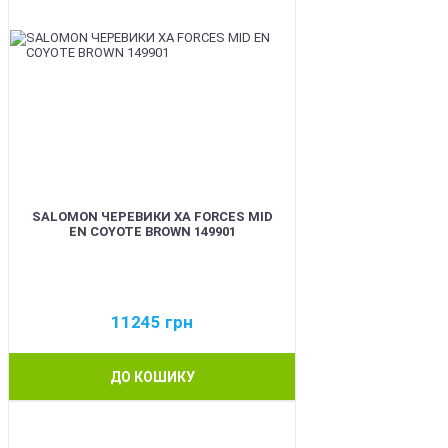
SALOMON ЧЕРЕВИКИ XA FORCES MID
EN COYOTE BROWN 149901
11245
грн
ДО КОШИКУ
BEST