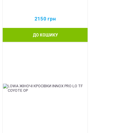
2150
грн
ДО КОШИКУ
BEST