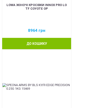
LOWA ЖІНОЧІ КРОСІВКИ INNOX PRO LO
TF COYOTE OP
8964
грн
ДО КОШИКУ
BEST