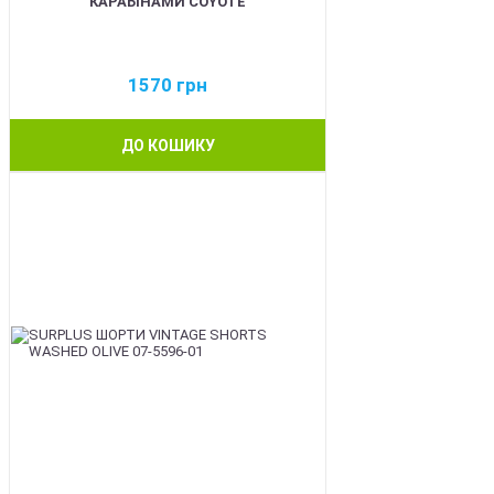
КАРАБІНАМИ COYOTE
1570
грн
ДО КОШИКУ
BEST