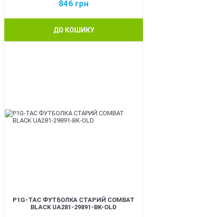
846
грн
ДО КОШИКУ
BEST
P1G-TAC ФУТБОЛКА СТАРИЙ COMBAT
BLACK UA281-29891-BK-OLD