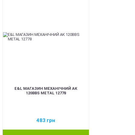
E&L МАГАЗИН МЕХАНІЧНИЙ АК
120BBS METAL 12778
483
грн