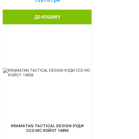
12876
грн
ДО КОШИКУ
BEST
KRAMATAN TACTICAL DESIGN ХУДИ
ССО МС КОЙОТ 14856