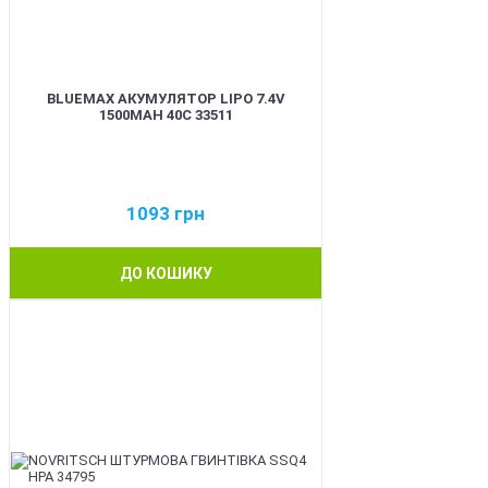
BLUEMAX АКУМУЛЯТОР LIPO 7.4V
1500MAH 40C 33511
1093
грн
ДО КОШИКУ
BEST