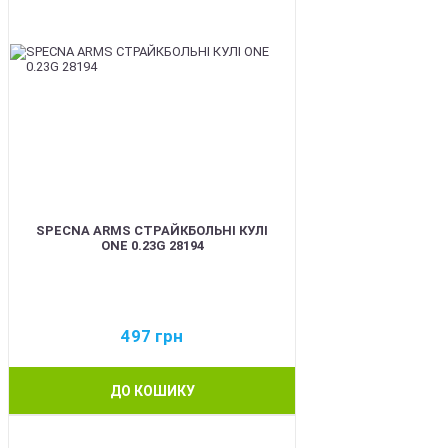
SPECNA ARMS СТРАЙКБОЛЬНІ КУЛІ
ONE 0.23G 28194
497
грн
ДО КОШИКУ
BEST