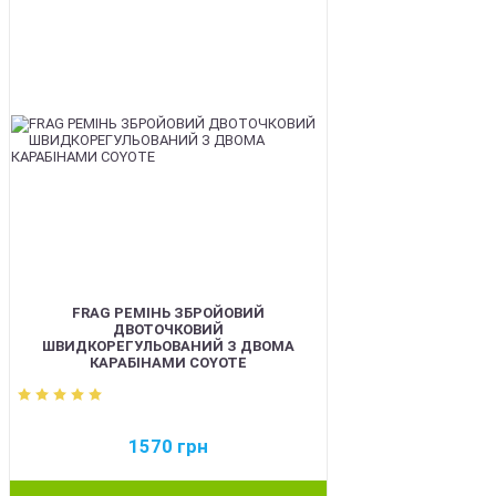
FRAG РЕМІНЬ ЗБРОЙОВИЙ
ДВОТОЧКОВИЙ
ШВИДКОРЕГУЛЬОВАНИЙ З ДВОМА
КАРАБІНАМИ COYOTE
1570
грн