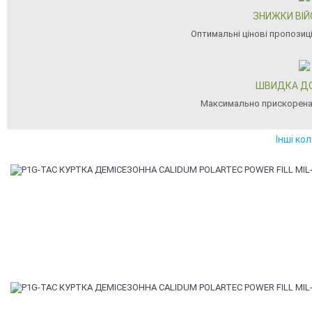
ЗНИЖКИ ВІ
Оптимальні цінові пропозиц
ШВИДКА Д
Максимально прискорена
Інші ко