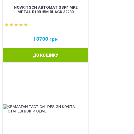
NOVRITSCH АВТОМАТ SSR4 MK2
METAL R10B15M BLACK 32280
18700
грн
ДО КОШИКУ
BEST