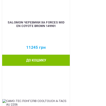
SALOMON ЧЕРЕВИКИ XA FORCES MID
EN COYOTE BROWN 149901
11245
грн
ДО КОШИКУ
BEST