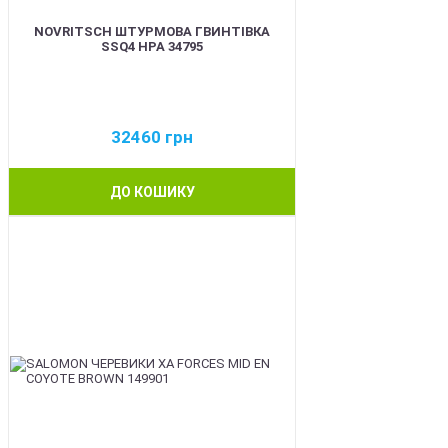
NOVRITSCH ШТУРМОВА ГВИНТІВКА
SSQ4 HPA 34795
32460
грн
ДО КОШИКУ
BEST