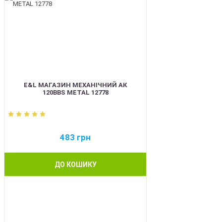
E&L МАГАЗИН МЕХАНІЧНИЙ АК
120BBS METAL 12778
483
грн
ДО КОШИКУ
BEST