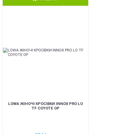
BEST
LOWA ЖІНОЧІ КРОСІВКИ INNOX PRO LO
TF COYOTE OP