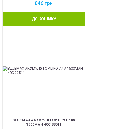
846
грн
ДО КОШИКУ
BEST
BLUEMAX АКУМУЛЯТОР LIPO 7.4V
1500MAH 40C 33511